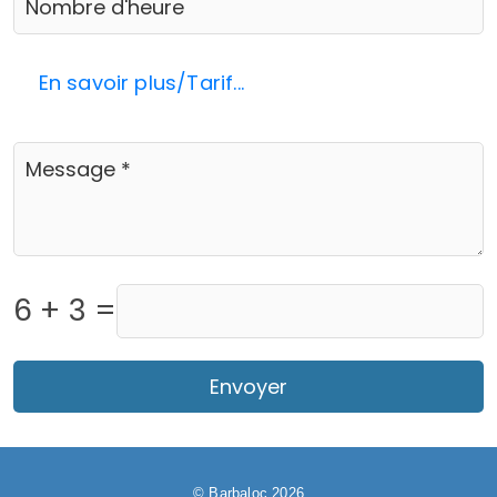
En savoir plus/Tarif...
6 + 3 =
Envoyer
© Barbaloc 2026